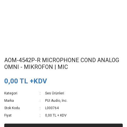
AOM-4542P-R MICROPHONE COND ANALOG
OMNI - MIKROFON | MIC
0,00 TL +KDV
Kategori
Ses Ürünleri
Marka
PUI Audio, Inc.
Stok Kodu
L000764
Fiyat
0,00 TL + KDV