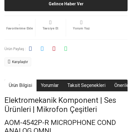
Gelince Haber Ver
Tavsiye Et
Yorum Yaz
Ürün Paylaş :
Karşılaştır
Ürün Bilgisi
Yorumlar
Taksit Seçenekleri
Önerileri
Elektromekanik Komponent | Ses
Ürünleri | Mikrofon Çeşitleri
AOM-4542P-R MICROPHONE COND
ANALOG OMNI