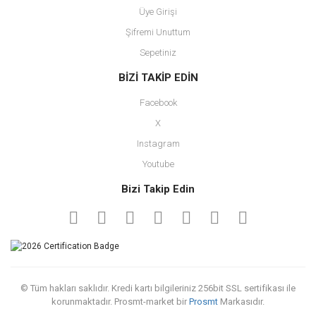
Üye Girişi
Şifremi Unuttum
Sepetiniz
BİZİ TAKİP EDİN
Facebook
X
Instagram
Youtube
Bizi Takip Edin
© Tüm hakları saklıdır. Kredi kartı bilgileriniz 256bit SSL sertifikası ile
korunmaktadır. Prosmt-market bir
Prosmt
Markasıdır.