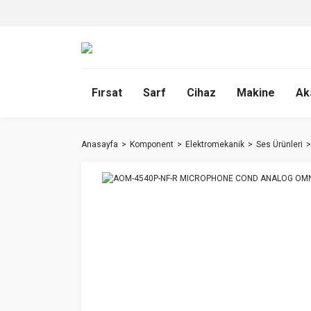
Fırsat
Sarf
Cihaz
Makine
Ak
Anasayfa
Komponent
Elektromekanik
Ses Ürünleri