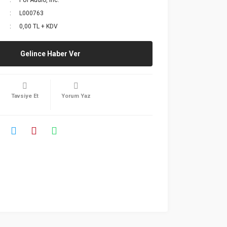
PUI Audio, Inc.
L000763
0,00 TL + KDV
Gelince Haber Ver
Tavsiye Et
Yorum Yaz