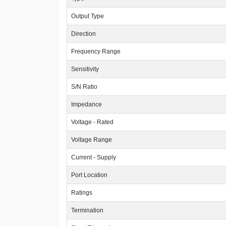
Output Type
Direction
Frequency Range
Sensitivity
S/N Ratio
Impedance
Voltage - Rated
Voltage Range
Current - Supply
Port Location
Ratings
Termination