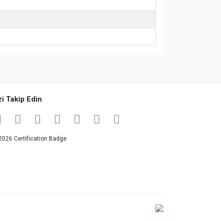
za iletebilirsiniz.
zi Takip Edin