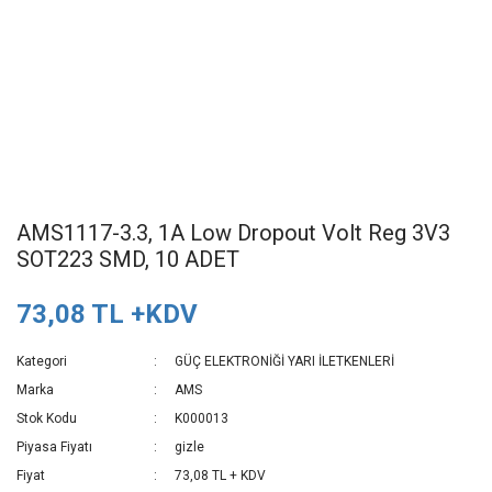
AMS1117-3.3, 1A Low Dropout Volt Reg 3V3
SOT223 SMD, 10 ADET
73,08 TL +KDV
Kategori
GÜÇ ELEKTRONİĞİ YARI İLETKENLERİ
Marka
AMS
Stok Kodu
K000013
Piyasa Fiyatı
gizle
Fiyat
73,08 TL + KDV