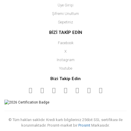
Üye Girişi
Şifremi Unuttum
Sepetiniz
BİZİ TAKİP EDİN
Facebook
X
Instagram
Youtube
Bizi Takip Edin
© Tüm hakları saklıdır. Kredi kartı bilgileriniz 256bit SSL sertifikası ile
korunmaktadır. Prosmt-market bir
Prosmt
Markasıdır.