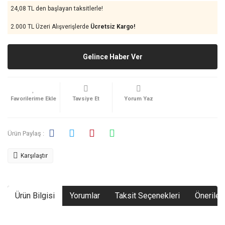
24,08 TL den başlayan taksitlerle!
2.000 TL Üzeri Alışverişlerde
Ücretsiz Kargo!
Gelince Haber Ver
Tavsiye Et
Yorum Yaz
Ürün Paylaş :
Karşılaştır
Ürün Bilgisi
Yorumlar
Taksit Seçenekleri
Önerileri