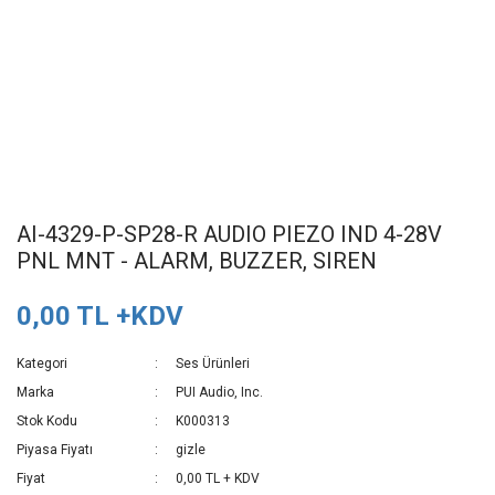
AI-4329-P-SP28-R AUDIO PIEZO IND 4-28V
PNL MNT - ALARM, BUZZER, SIREN
0,00 TL +KDV
Kategori
Ses Ürünleri
Marka
PUI Audio, Inc.
Stok Kodu
K000313
Piyasa Fiyatı
gizle
Fiyat
0,00 TL + KDV