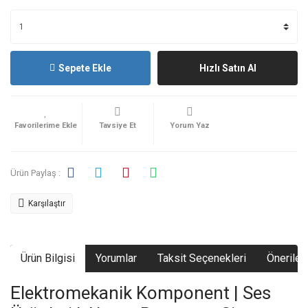
Sepete Ekle
Hızlı Satın Al
Tavsiye Et
Yorum Yaz
Ürün Paylaş :
Karşılaştır
Ürün Bilgisi
Yorumlar
Taksit Seçenekleri
Önerileri
Elektromekanik Komponent | Ses