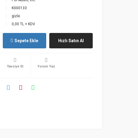
PUI Audio, Inc.
K000133
gizle
0,00 TL + KDV
Sepete Ekle
Hızlı Satın Al
Tavsiye Et
Yorum Yaz