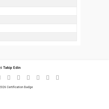
za iletebilirsiniz.
zi Takip Edin