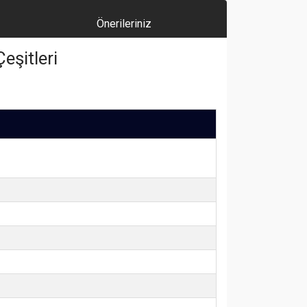
Önerileriniz
eşitleri