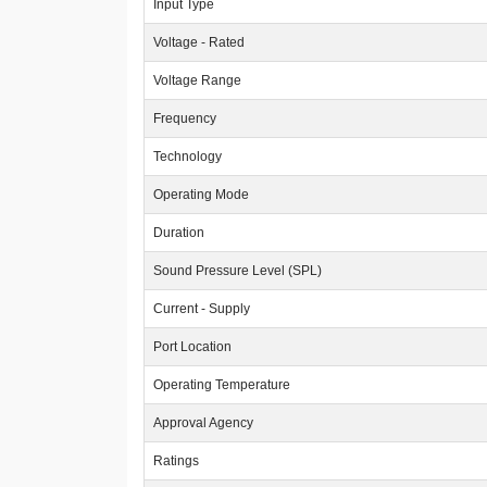
Input Type
Voltage - Rated
Voltage Range
Frequency
Technology
Operating Mode
Duration
Sound Pressure Level (SPL)
Current - Supply
Port Location
Operating Temperature
Approval Agency
Ratings