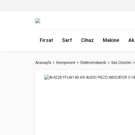
Fırsat
Sarf
Cihaz
Makine
Ak
Anasayfa
Komponent
Elektromekanik
Ses Ürünleri