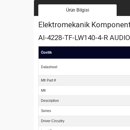
Ürün Bilgisi
Elektromekanik Komponent | 
AI-4228-TF-LW140-4-R AUDI
Özellik
Datasheet
Mfr Part #
Mfr
Description
Series
Driver Circuitry