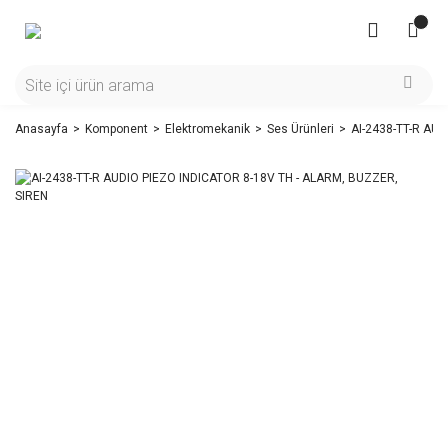
Anasayfa
Komponent
Elektromekanik
Ses Ürünleri
AI-2438-TT-R AU