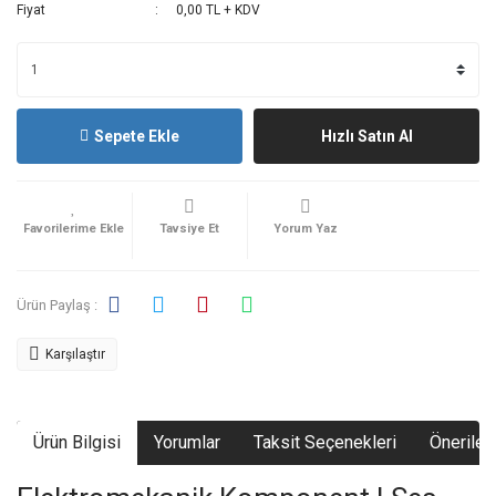
Fiyat
0,00 TL + KDV
Sepete Ekle
Hızlı Satın Al
Tavsiye Et
Yorum Yaz
Ürün Paylaş :
Karşılaştır
Ürün Bilgisi
Yorumlar
Taksit Seçenekleri
Önerileri