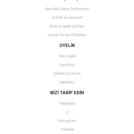
Mesafeli Satış Sözleşmesi
Gizlilik ve Güvenlik
İptal ve İade Şartları
Kişisel Veriler Politikası
Gönder
ÜYELİK
Yeni Üyelik
Üye Girişi
Şifremi Unuttum
Sepetiniz
BİZİ TAKİP EDİN
Facebook
X
Instagram
Youtube