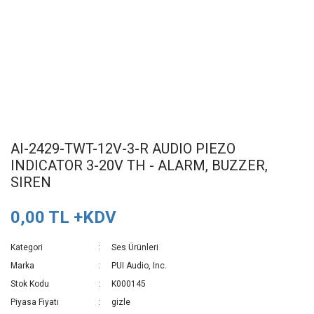
AI-2429-TWT-12V-3-R AUDIO PIEZO
INDICATOR 3-20V TH - ALARM, BUZZER,
SIREN
0,00 TL +KDV
Kategori
Ses Ürünleri
Marka
PUI Audio, Inc.
Stok Kodu
K000145
Piyasa Fiyatı
gizle