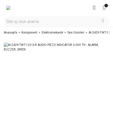
Anasayfa
Komponent
Elektromekanik
Ses Ürünleri
AI-2429-TWT-12V