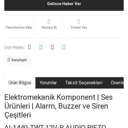
Gelince Haber Ver
Tavsiye Et
Yorum Yaz
Ürün Paylaş :
Karşılaştır
Ürün Bilgisi
Yorumlar
Taksit Seçenekleri
Önerileri
Elektromekanik Komponent | Ses
Ürünleri | Alarm, Buzzer ve Siren
Çeşitleri
AI-1440-TWT-12V-R AUDIO PIEZO