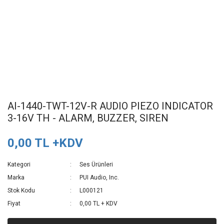
AI-1440-TWT-12V-R AUDIO PIEZO INDICATOR
3-16V TH - ALARM, BUZZER, SIREN
0,00 TL +KDV
Kategori
Ses Ürünleri
Marka
PUI Audio, Inc.
Stok Kodu
L000121
Fiyat
0,00 TL + KDV