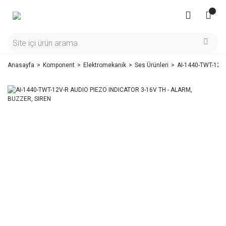
Anasayfa
Komponent
Elektromekanik
Ses Ürünleri
AI-1440-TWT-12V