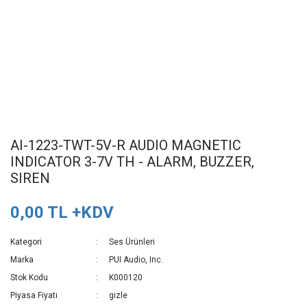
AI-1223-TWT-5V-R AUDIO MAGNETIC
INDICATOR 3-7V TH - ALARM, BUZZER,
SIREN
0,00 TL +KDV
Kategori
Ses Ürünleri
Marka
PUI Audio, Inc.
Stok Kodu
K000120
Piyasa Fiyatı
gizle