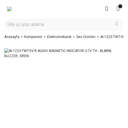
Anasayfa
Komponent
Elektromekanik
Ses Ürünleri
AI-1223-TWT-5V-