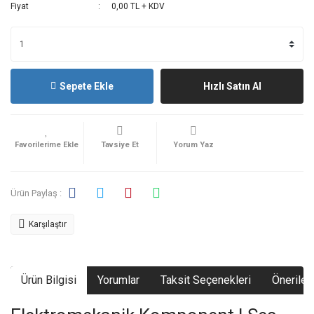
Fiyat
0,00 TL + KDV
Sepete Ekle
Hızlı Satın Al
Tavsiye Et
Yorum Yaz
Ürün Paylaş :
Karşılaştır
Ürün Bilgisi
Yorumlar
Taksit Seçenekleri
Önerileri