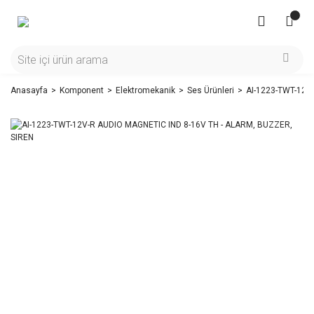
Anasayfa
Komponent
Elektromekanik
Ses Ürünleri
AI-1223-TWT-12V