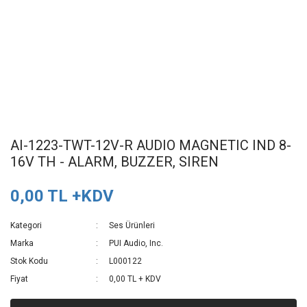
AI-1223-TWT-12V-R AUDIO MAGNETIC IND 8-
16V TH - ALARM, BUZZER, SIREN
0,00 TL +KDV
Kategori
Ses Ürünleri
Marka
PUI Audio, Inc.
Stok Kodu
L000122
Fiyat
0,00 TL + KDV