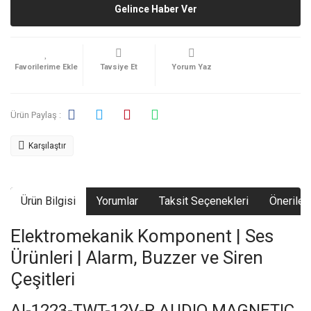
Gelince Haber Ver
Tavsiye Et
Yorum Yaz
Ürün Paylaş :
Karşılaştır
Ürün Bilgisi
Yorumlar
Taksit Seçenekleri
Önerileri
Elektromekanik Komponent | Ses
Ürünleri | Alarm, Buzzer ve Siren
Çeşitleri
AI-1223-TWT-12V-R AUDIO MAGNETIC