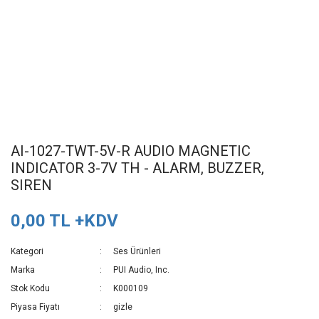
AI-1027-TWT-5V-R AUDIO MAGNETIC
INDICATOR 3-7V TH - ALARM, BUZZER,
SIREN
0,00 TL +KDV
Kategori
Ses Ürünleri
Marka
PUI Audio, Inc.
Stok Kodu
K000109
Piyasa Fiyatı
gizle