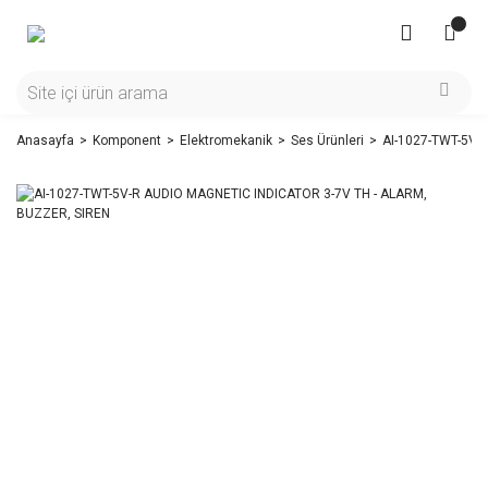
Anasayfa
Komponent
Elektromekanik
Ses Ürünleri
AI-1027-TWT-5V-