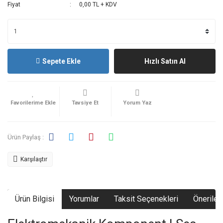
Fiyat
0,00 TL + KDV
Sepete Ekle
Hızlı Satın Al
Tavsiye Et
Yorum Yaz
Ürün Paylaş :
Karşılaştır
Ürün Bilgisi
Yorumlar
Taksit Seçenekleri
Önerileri