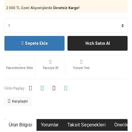
2.000 TL Üzeri Alışverişlerde
Ücretsiz Kargo!
Sepete Ekle
Hızlı Satın Al
Tavsiye Et
Yorum Yaz
Ürün Paylaş :
Karşılaştır
Ürün Bilgisi
Yorumlar
Taksit Seçenekleri
Önerileri