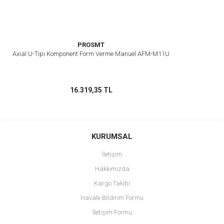
PROSMT
Axial U-Tipi Komponent Form Verme Manuel AFM-M11U
16.319,35 TL
KURUMSAL
İletişim
Hakkımızda
Kargo Takibi
Havale Bildirim Formu
İletişim Formu