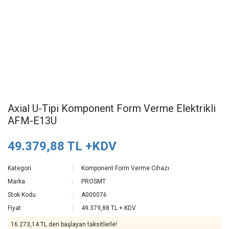
Axial U-Tipi Komponent Form Verme Elektrikli
AFM-E13U
49.379,88 TL +KDV
Kategori
Komponent Form Verme Cihazı
Marka
PROSMT
Stok Kodu
A000076
Fiyat
49.379,88 TL + KDV
16.273,14 TL den başlayan taksitlerle!