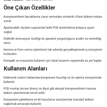
Öne Çıkan Özellikler
Komponentlerin bacaklarına zarar vermeden simetrik U-form bükme imkanı
sunar.
Ayarlanabilir ölçüleri sayesinde farklı PCB dizilimlerine kolayca uyum
sağlar.
Elektrikli otomasyon özelliği ile operatör yorgunluğunu azaltır ve verimliliği
artırır.
Kesme ve form verme işlemlerini tek adımda gerçekleştirerek iş süreçlerini
hızlandırır.
Kompakt ve masaüstü kullanım için ideal tasarımı sayesinde az yer kaplar.
Kullanım Alanları
Elektronik üretim hatlarında komponent hazırlığı ve ön işleme süreçlerinde
kullanılır.
PCB montaj öncesi direnç ve diyot gibi aksiyal komponentlerin hassas
büküm işlemlerinde tercih edilir.
Komponent paketleme ve kit hazırlama süreçlerinde standart büküm
sağlamak amacıyla kullanılır.