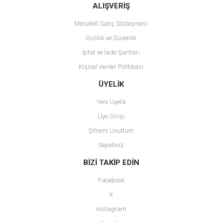
ALIŞVERİŞ
Mesafeli Satış Sözleşmesi
Gizlilik ve Güvenlik
İptal ve İade Şartları
Kişisel Veriler Politikası
ÜYELİK
Yeni Üyelik
Üye Girişi
Şifremi Unuttum
Sepetiniz
BİZİ TAKİP EDİN
Facebook
X
Instagram