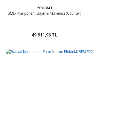
PROSMT
Gönder
SMD Komponent Sayma Makinesi (Counter)
49.911,96 TL