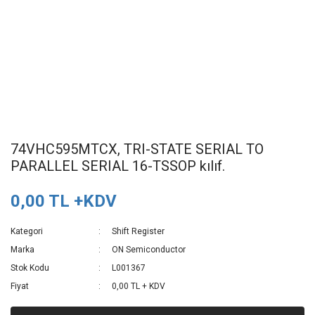
74VHC595MTCX, TRI-STATE SERIAL TO
PARALLEL SERIAL 16-TSSOP kılıf.
0,00 TL +KDV
Kategori
Shift Register
Marka
ON Semiconductor
Stok Kodu
L001367
Fiyat
0,00 TL + KDV