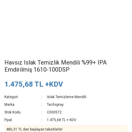
Havsız Islak Temizlik Mendili %99+ IPA
Emdirilmiş 1610-100DSP
1.475,68 TL +KDV
Kategori
Islak Temizleme Mendili
Marka
Techspray
Stok Kodu
C000572
Fiyat
1.475,68 TL + KDV
486,31 TL den başlayan taksitlerle!