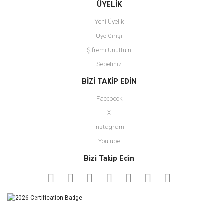
ÜYELİK
Yeni Üyelik
Üye Girişi
Şifremi Unuttum
Sepetiniz
BİZİ TAKİP EDİN
Facebook
X
Instagram
Youtube
Bizi Takip Edin