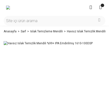
Anasayfa
Sarf
Islak Temizleme Mendili
Havsız Islak Temizlik Mendili 