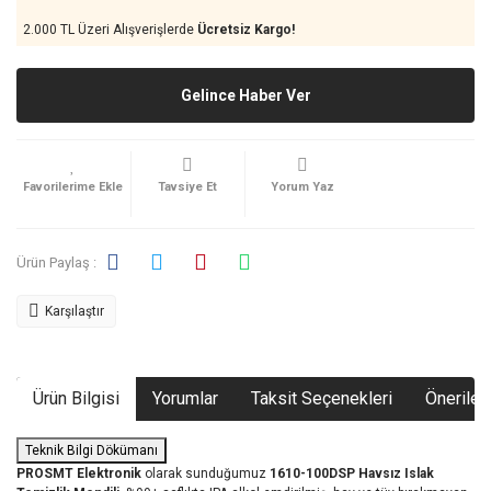
2.000 TL Üzeri Alışverişlerde
Ücretsiz Kargo!
Gelince Haber Ver
Tavsiye Et
Yorum Yaz
Ürün Paylaş :
Karşılaştır
Ürün Bilgisi
Yorumlar
Taksit Seçenekleri
Önerileri
Teknik Bilgi Dökümanı
PROSMT Elektronik
olarak sunduğumuz
1610-100DSP Havsız Islak