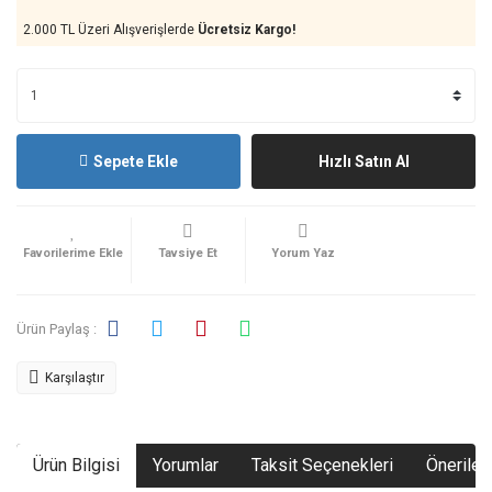
2.000 TL Üzeri Alışverişlerde
Ücretsiz Kargo!
Sepete Ekle
Hızlı Satın Al
Tavsiye Et
Yorum Yaz
Ürün Paylaş :
Karşılaştır
Ürün Bilgisi
Yorumlar
Taksit Seçenekleri
Önerileri