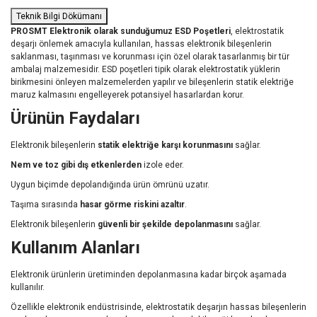
Teknik Bilgi Dökümanı
PROSMT Elektronik olarak sunduğumuz ESD Poşetleri
, elektrostatik
deşarjı önlemek amacıyla kullanılan, hassas elektronik bileşenlerin
saklanması, taşınması ve korunması için özel olarak tasarlanmış bir tür
ambalaj malzemesidir. ESD poşetleri tipik olarak elektrostatik yüklerin
birikmesini önleyen malzemelerden yapılır ve bileşenlerin statik elektriğe
maruz kalmasını engelleyerek potansiyel hasarlardan korur.
Ürünün Faydaları
Elektronik bileşenlerin
statik elektriğe karşı korunmasını
sağlar.
Nem ve toz gibi dış etkenlerden
izole eder.
Uygun biçimde depolandığında ürün ömrünü uzatır.
Taşıma sırasında
hasar görme riskini azaltır
.
Elektronik bileşenlerin
güvenli bir şekilde depolanmasını
sağlar.
Kullanım Alanları
Elektronik ürünlerin üretiminden depolanmasına kadar birçok aşamada
kullanılır.
Özellikle elektronik endüstrisinde, elektrostatik deşarjın hassas bileşenlerin