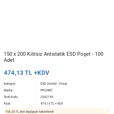
150 x 200 Kilitsiz Antistatik ESD Poşet - 100
Adet
474,13 TL +KDV
Kategori
ESD Ürünler
,
Fırsat
Marka
PROSMT
Stok Kodu
C002199
Fiyat
474,13 TL + KDV
156,25 TL den başlayan taksitlerle!